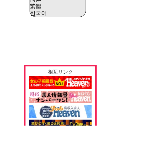
繁體
한국어
相互リンク